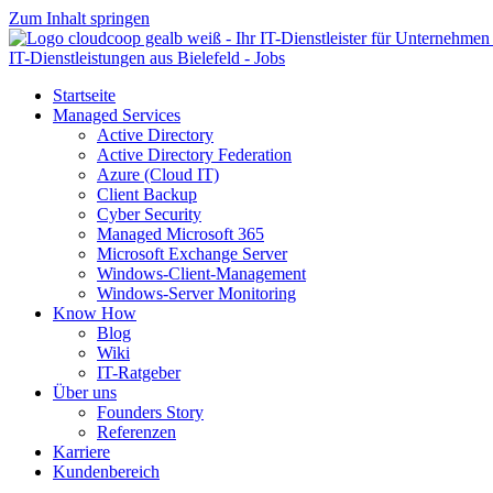
Zum Inhalt springen
Startseite
Managed Services
Active Directory
Active Directory Federation
Azure (Cloud IT)
Client Backup
Cyber Security
Managed Microsoft 365
Microsoft Exchange Server
Windows-Client-Management
Windows-Server Monitoring
Know How
Blog
Wiki
IT-Ratgeber
Über uns
Founders Story
Referenzen
Karriere
Kundenbereich