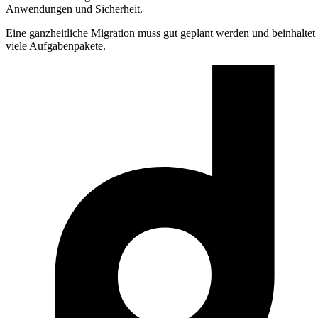
Anwendungen und Sicherheit.
Eine ganzheitliche Migration muss gut geplant werden und beinhaltet
viele Aufgabenpakete.