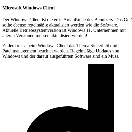
Microsoft Windows Client
Der Windows Client ist die erste Anlaufstelle des Benutzers. Das Ger
sollte ebenso regelmäßig aktualisiert werden wie die Software.
Aktuelle Betriebssystemversion ist Windows 11.
Unternehmen mit
älteren Versionen müssen aktualisiert werden!
Zudem muss beim Windows Client das Thema Sicherheit und
Patchmanagement beachtet werden. Regelmäßige Updates von
Windows und der darauf ausgeführten Software sind ein Muss.