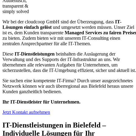
Authentisch,
transparent &
simply solved
Wir bei der cloudcoop GmbH sind de
r Überzeugung, dass
IT-
Lösungen einfach gelöst
und umgesetzt werden müssen. Unser Ziel
ist es, dem Kunden transparente
Managed Services zu fairen Preise
zu bieten. Zudem bieten wir mit unserem IT-Consulting einen
zentralen Ansprechpartner für alle IT-Themen.
Diese
IT-Dienstleistungen
beinhalten die Auslagerung der
Verwaltung und des Supports der IT-Infrastruktur an uns. Wir
übernehmen alle relevanten Aufgaben für Unternehmen, um
sicherzustellen, dass die IT-Umgebung effizient, sicher und aktuell ist.
Sie suchen eine kompetente IT-Firma? Durch unser ausgezeichnetes
Netzwerk können wir auch überregional aus Bielefeld heraus unsere
Kunden ganzheitlich bedienen.
Ihr IT-Dienstleister für Unternehmen.
Jetzt Kontakt aufnehmen
IT-Dienstleistungen in Bielefeld –
Individuelle Lösungen für Ihr